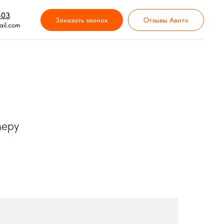
-03
Заказать звонок
Отзывы Авито
il.com
меру