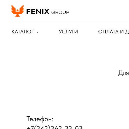
КАТАЛОГ
УСЛУГИ
ОПЛАТА И 
Для
Телефон:
+7(343)363-33-03