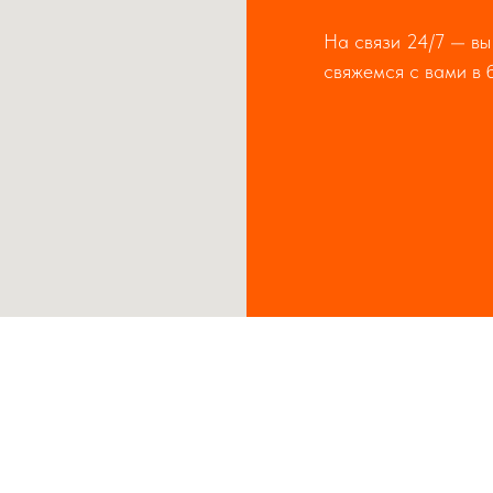
На связи 24/7 — вы
свяжемся с вами в 