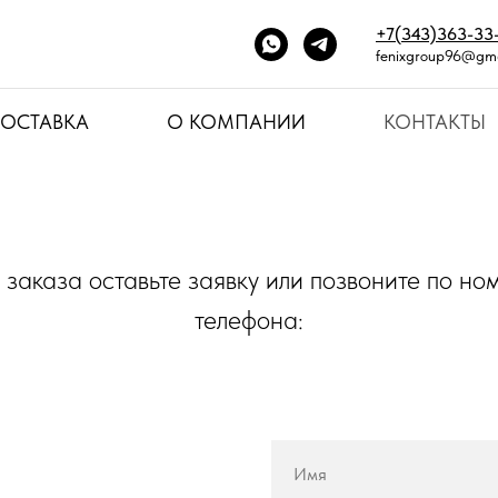
+7(343)363-33
fenixgroup96@gma
Контакты
ДОСТАВКА
О КОМПАНИИ
КОНТАКТЫ
 заказа оставьте заявку или позвоните по но
телефона: